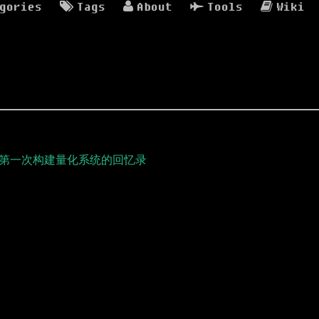
gories
Tags
About
Tools
Wiki
我第一次构建量化系统的回忆录